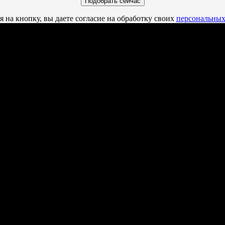
 на кнопку, вы даете согласие на обработку своих
персональных
10 программ подготовки:
Банковское дело
Коммерция