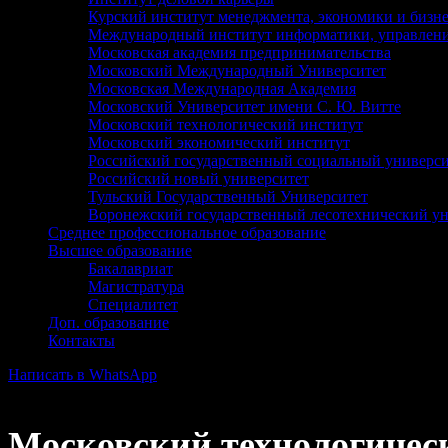
Курский институт менеджмента, экономики и бизне
Международный институт информатики, управлени
Московская академия предпринимательства
Московский Международный Университет
Московская Международная Академия
Московский Университет имени С. Ю. Витте
Московский технологический институт
Московский экономический институт
Российский государственный социальный универси
Российский новый университет
Тульский Государственный Университет
Воронежский государственный лесотехнический ун
Среднее профессиональное образование
Высшее образование
Бакалавриат
Магистратура
Специалитет
Доп. образование
Контакты
Написать в WhatsApp
Московский технологическ