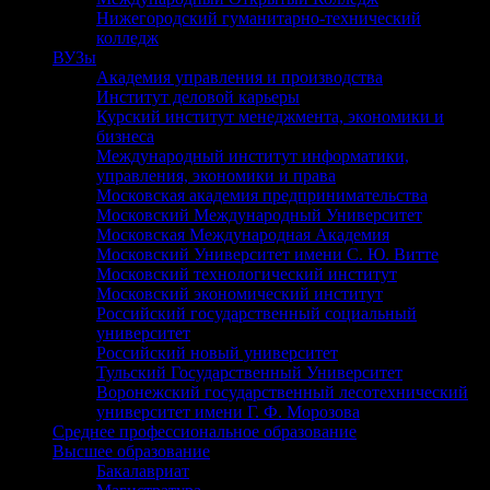
Нижегородский гуманитарно-технический
колледж
ВУЗы
Академия управления и производства
Институт деловой карьеры
Курский институт менеджмента, экономики и
бизнеса
Международный институт информатики,
управления, экономики и права
Московская академия предпринимательства
Московский Международный Университет
Московская Международная Академия
Московский Университет имени С. Ю. Витте
Московский технологический институт
Московский экономический институт
Российский государственный социальный
университет
Российский новый университет
Тульский Государственный Университет
Воронежский государственный лесотехнический
университет имени Г. Ф. Морозова
Среднее профессиональное образование
Высшее образование
Бакалавриат