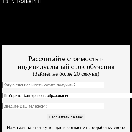
из г. Тольятти!
Поступить и учиться легко;
Цена от 19 000р./семестр обучения;
Престижный Колледж;
По окончании Вы получите диплом Гос. образца.
Рассчитайте стоимость и
индивидуальный срок обучения
(Займёт не более 20 секунд)
Нажимая на кнопку, вы даете согласие на обработку своих