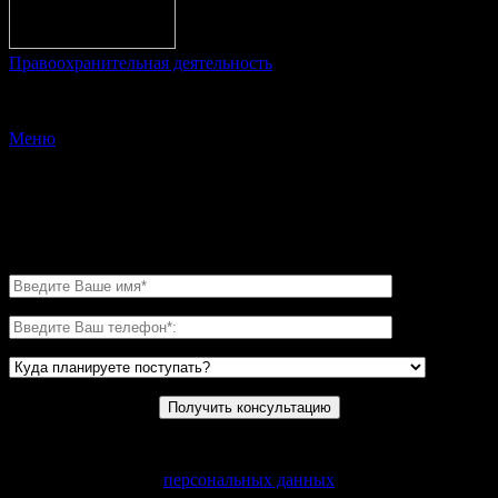
Правоохранительная деятельность
© 2009 Образование дистанционно
Меню
X
Заполните форму
и мы свяжемся с Вами в ближайшее время
Нажимая на кнопку, вы даете согласие на обработку своих
персональных данных