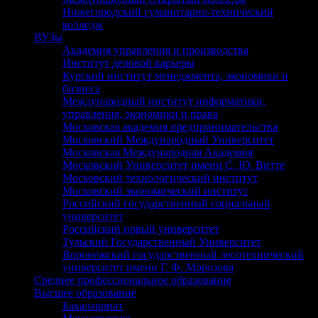
Нижегородский гуманитарно-технический
колледж
ВУЗы
Академия управления и производства
Институт деловой карьеры
Курский институт менеджмента, экономики и
бизнеса
Международный институт информатики,
управления, экономики и права
Московская академия предпринимательства
Московский Международный Университет
Московская Международная Академия
Московский Университет имени С. Ю. Витте
Московский технологический институт
Московский экономический институт
Российский государственный социальный
университет
Российский новый университет
Тульский Государственный Университет
Воронежский государственный лесотехнический
университет имени Г. Ф. Морозова
Среднее профессиональное образование
Высшее образование
Бакалавриат