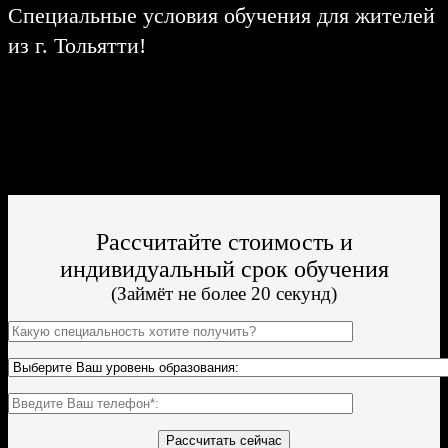
Специальные условия обучения для жителей
из г. Тольятти!
Поступить и учиться легко;
Цена от 21 444р/семестр обучения;
Престижный ВУЗ;
По окончании Вы получите диплом Гос. образца.
Рассчитайте стоимость и
индивидуальный срок обучения
(Займёт не более 20 секунд)