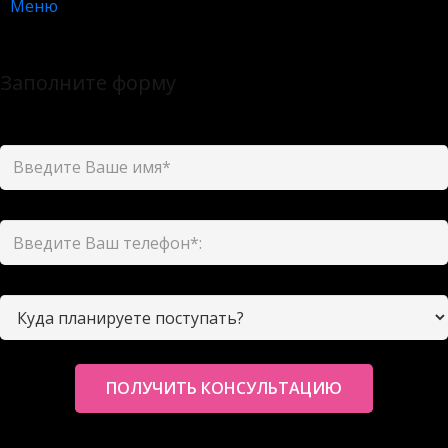
Меню
X
Заполните форму
и мы свяжемся с Вами в ближайшее время