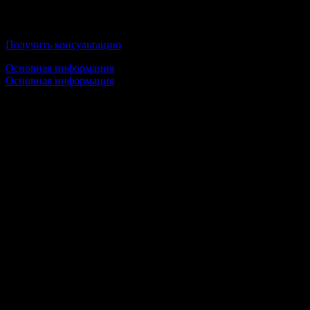
Морозова
Получить консультацию
Основная информация
Основная информация
Срок обучения:
1 высшее образование — от 3 лет 11 месяцев
2 высшее образование — от 3 лет 11 месяцев
Стоимость обучения:
от 21 444 руб/семестр
Условия обучения:
100% Дистанционное образование;
По окончании Вы получите государственный диплом;