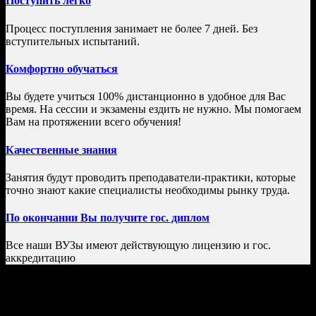
Поступить легко
Процесс поступления занимает не более 7 дней. Без
вступительных испытаний.
Комфортно обучаться
Вы будете учиться 100% дистанционно в удобное для Вас
время. На сессии и экзамены ездить не нужно. Мы помогаем
Вам на протяжении всего обучения!
Качественные знания
Занятия будут проводить преподаватели-практики, которые
точно знают какие специалисты необходимы рынку труда.
По окончании Вы получите гос. диплом
Все наши ВУЗы имеют действующую лицензию и гос.
аккредитацию
Как поступить в ВУЗ?