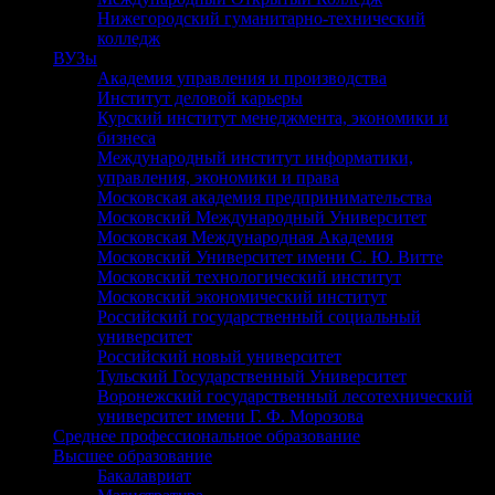
Нижегородский гуманитарно-технический
колледж
ВУЗы
Академия управления и производства
Институт деловой карьеры
Курский институт менеджмента, экономики и
бизнеса
Международный институт информатики,
управления, экономики и права
Московская академия предпринимательства
Московский Международный Университет
Московская Международная Академия
Московский Университет имени С. Ю. Витте
Московский технологический институт
Московский экономический институт
Российский государственный социальный
университет
Российский новый университет
Тульский Государственный Университет
Воронежский государственный лесотехнический
университет имени Г. Ф. Морозова
Среднее профессиональное образование
Высшее образование
Бакалавриат