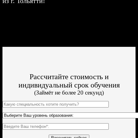
из г. Тольятти!
Поступить и учиться легко;
Цена от 17 500р/семестр обучения;
Престижный ВУЗ;
По окончании Вы получите диплом Гос. образца.
Рассчитайте стоимость и
индивидуальный срок обучения
(Займёт не более 20 секунд)